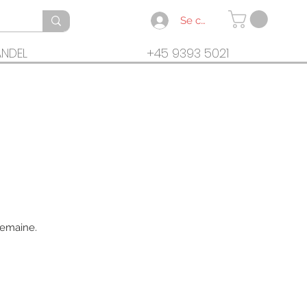
Se connecter
ANDEL
+45 9393 5021
semaine.