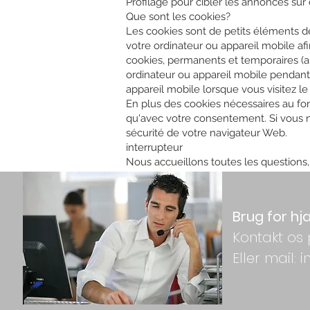
Profilage pour cibler les annonces sur 
Que sont les cookies?
Les cookies sont de petits éléments de
votre ordinateur ou appareil mobile afi
cookies, permanents et temporaires (a
ordinateur ou appareil mobile pendant
appareil mobile lorsque vous visitez l
En plus des cookies nécessaires au fo
qu'avec votre consentement. Si vous n
sécurité de votre navigateur Web.
interrupteur
Nous accueillons toutes les questions
info@gmienergy.dk
Brug for hj
Kontakt os 
Eller mail: