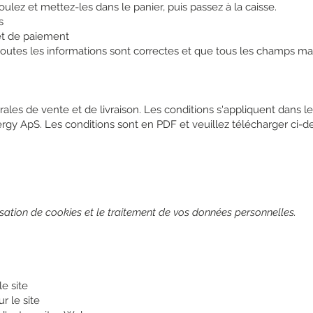
oulez et mettez-les dans le panier, puis passez à la caisse.
s
et de paiement
 toutes les informations sont correctes et que tous les champs mar
ales de vente et de livraison. Les conditions s'appliquent dans l
rgy ApS. Les conditions sont en PDF et veuillez télécharger ci-de
lisation de cookies et le traitement de vos données personnelles.
le site
r le site