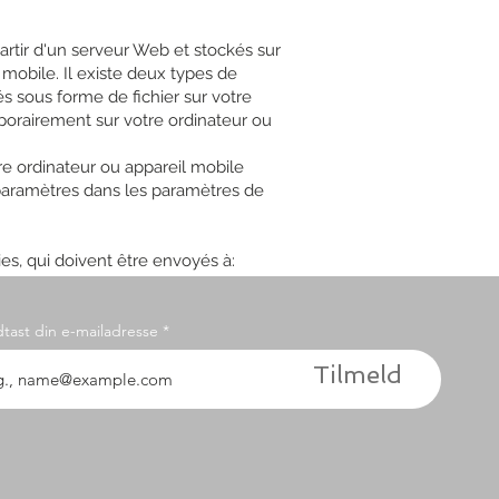
artir d'un serveur Web et stockés sur
 mobile. Il existe deux types de
s sous forme de fichier sur votre
porairement sur votre ordinateur ou
e ordinateur ou appareil mobile
 paramètres dans les paramètres de
s, qui doivent être envoyés à:
dtast din e-mailadresse
Tilmeld