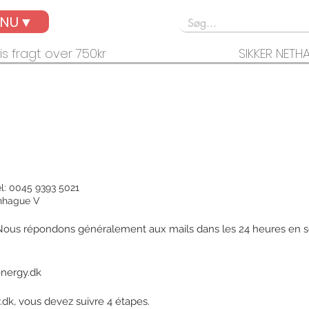
ENU▼
is fragt over 750kr
SIKKER NETH
él: 0045 9393 5021
nhague V
r. Nous répondons généralement aux mails dans les 24 heures en 
nergy.dk
dk, vous devez suivre 4 étapes.