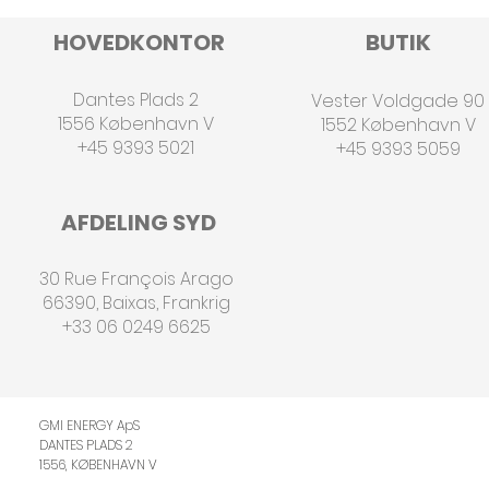
HOVEDKONTOR
BUTIK
Dantes Plads 2
Vester Voldgade 90
1556 København V
1552 København V
+45 9393 5021
+45 9393 5059
AFDELING SYD
30 Rue François Arago
66390, Baixas, Frankrig
+33 06 0249 6625
GMI ENERGY ApS
DANTES PLADS 2
1556, KØBENHAVN V