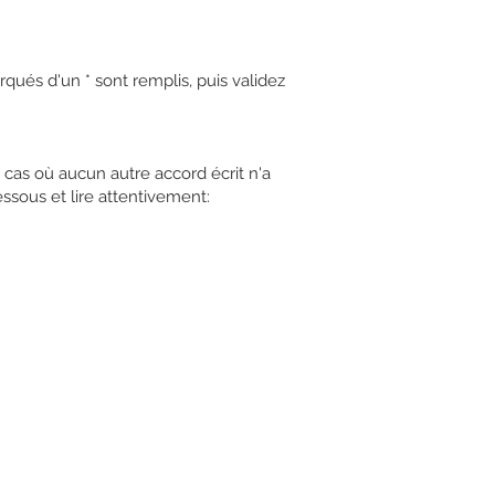
qués d'un * sont remplis, puis validez
e cas où aucun autre accord écrit n'a
ssous et lire attentivement: