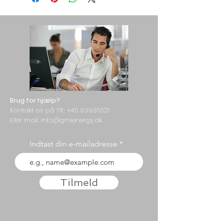
Brug for hjælp?
Kontakt os på Tlf.:
+45 93935021
Eller mail: info@gmienergy.dk
Indtast din e-mailadresse
Tilmeld