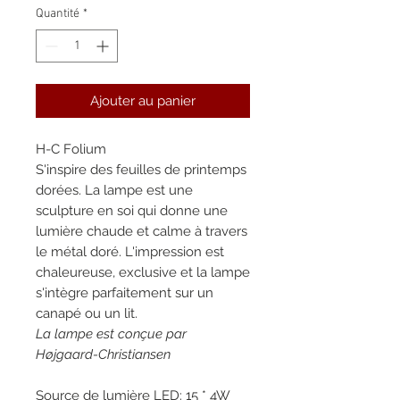
Quantité
*
Ajouter au panier
H-C Folium
S'inspire des feuilles de printemps
dorées. La lampe est une
sculpture en soi qui donne une
lumière chaude et calme à travers
le métal doré. L'impression est
chaleureuse, exclusive et la lampe
s'intègre parfaitement sur un
canapé ou un lit.
La lampe est conçue par
Højgaard-Christiansen
Source de lumière LED:
15 * 4W