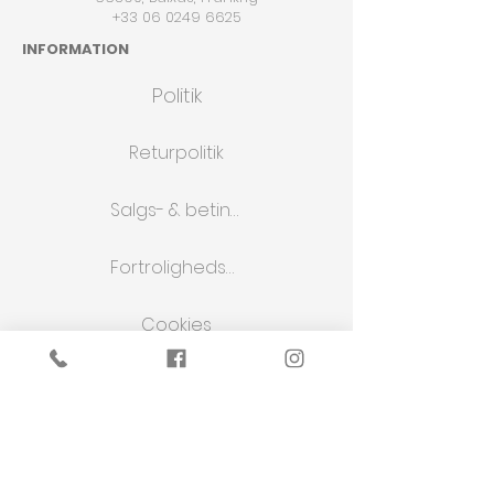
+33 06 0249 6625
INFORMATION
Politik
Returpolitik
Salgs- & betingelser
Fortrolighedspolitik
Cookies
WEBSHOP
Butik
Om os