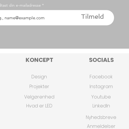
dtast din e-mailadresse
Tilmeld
KONCEPT
SOCIALS
Design
Facebook
Projekter
Instagram
Velgørenhed
Youtube
Hvad er LED
Linkedln
Nyhedsbreve
Anmeldelser