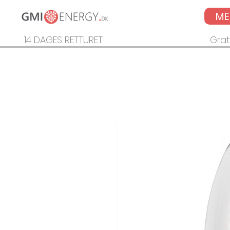
M
14 DAGES RETTURET
Grat