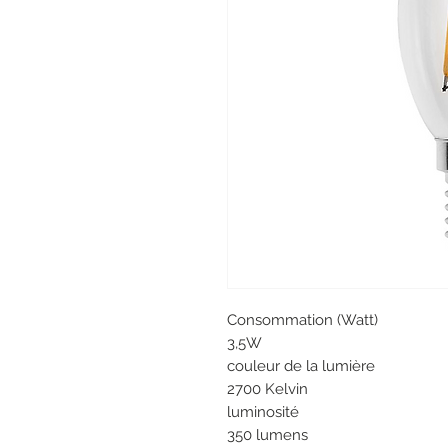
Consommation (Watt)
3,5W
couleur
de la
lumière
2700 Kelvin
luminosité
350 lumens