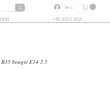
Se connecter
ANDEL
+45 9393 5021
B35 bougie E14 3.5
ix