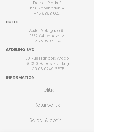
Dantes Plads 2
1556 København V
+45 9393 5021
BUTIK
Vester Voldgade 90
1552 København V
+45 9393 5059
AFDELING SYD
30 Rue François Arago
66390, Baixas, Frankrig
+33 06 0249 6625
INFORMATION
Politik
Returpolitik
Salgs- & betingelser