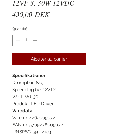
12VF-3, 30W 12VDC
Prix
430,00 DKK
Quantité
*
Ajouter au panier
Specifikationer
Dæmpbar: Nej
Spænding (V): 12V DC
Watt (W): 30
Produkt: LED Driver
Varedata
Vare nr: 4262005072
EAN nr: 5709276005072
UNSPSC: 39112103