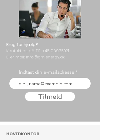
Brug for hjælp?
Kontakt os på Tlf.:
+45 93935021
Eller mail: info@gmienergy.dk
Indtast din e-mailadresse
Tilmeld
HOVEDKONTOR