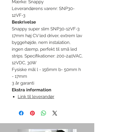
Mærke: Snappy
Leverandørens varenr: SNP30-
12VF-3
Beskrivelse
Snappy super slim SNP30-12VF-3
17mm høj CV led driver, extrem lav
byggehøjde, nem instalation,
ingen dæmp, perfekt til små led
strips. Specifikationer: 200-240VAC,
12VDC, 30W
Fysiske mål l - 156mm b- 50mm h
- 17mm
3 år garanti
Ekstra information
Link til leverandør