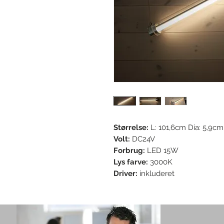
Størrelse:
L: 101,6cm Dia: 5,9cm
Volt:
DC24V
Forbrug:
LED 15W
Lys farve:
3000K
Driver:
inkluderet