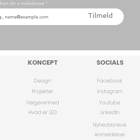
dtast din e-mailadresse
Tilmeld
KONCEPT
SOCIALS
Design
Facebook
Projekter
Instagram
Velgørenhed
Youtube
Hvad er LED
Linkedln
Nyhedsbreve
Anmeldelser