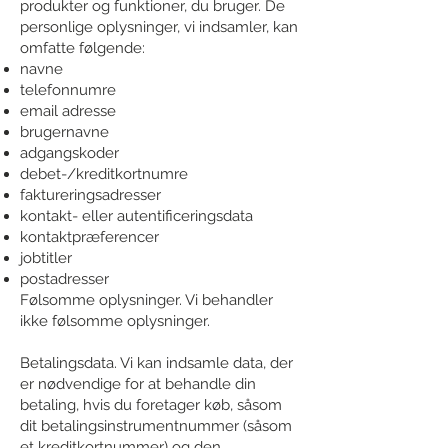
produkter og funktioner, du bruger. De
personlige oplysninger, vi indsamler, kan
omfatte følgende:
navne
telefonnumre
email adresse
brugernavne
adgangskoder
debet-/kreditkortnumre
faktureringsadresser
kontakt- eller autentificeringsdata
kontaktpræferencer
jobtitler
postadresser
Følsomme oplysninger. Vi behandler
ikke følsomme oplysninger.
Betalingsdata. Vi kan indsamle data, der
er nødvendige for at behandle din
betaling, hvis du foretager køb, såsom
dit betalingsinstrumentnummer (såsom
et kreditkortnummer) og den