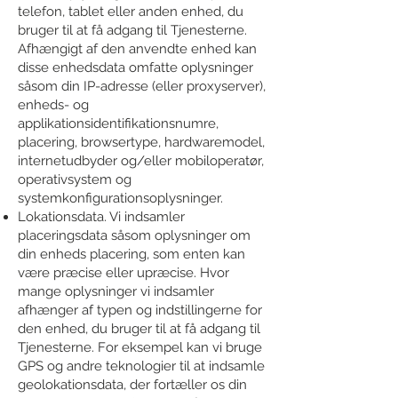
telefon, tablet eller anden enhed, du
bruger til at få adgang til Tjenesterne.
Afhængigt af den anvendte enhed kan
disse enhedsdata omfatte oplysninger
såsom din IP-adresse (eller proxyserver),
enheds- og
applikationsidentifikationsnumre,
placering, browsertype, hardwaremodel,
internetudbyder og/eller mobiloperatør,
operativsystem og
systemkonfigurationsoplysninger.
Lokationsdata. Vi indsamler
placeringsdata såsom oplysninger om
din enheds placering, som enten kan
være præcise eller upræcise. Hvor
mange oplysninger vi indsamler
afhænger af typen og indstillingerne for
den enhed, du bruger til at få adgang til
Tjenesterne. For eksempel kan vi bruge
GPS og andre teknologier til at indsamle
geolokationsdata, der fortæller os din