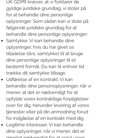
UK GDPR kræver, at vi forklarer de
gyldige juridiske grundlag, vi stoler på
for at behandle dine personlige
oplysninger. Som sådan kan vi stole på
følgende juridiske grundlag for at
behandle dine personlige oplysninger:
Samtykke. Vi kan behandle dine
oplysninger, hvis du har givet os
tilladelse (dvs. samtykke) til at bruge
dine personlige oplysninger til et
bestemt formål. Du kan til enhver tid
trække dit samtykke tilbage.
Udførelse af en kontrakt. Vi kan
behandle dine personoplysninger, når vi
mener, at det er nødvendigt for at
opfylde vores kontraktlige forpligtelser
over for dig, herunder levering af vores
tjenester eller på din anmodning forud
for indgåelse af en kontrakt med dig.
Legitime interesser. Vi kan behandle
dine oplysninger, når vi mener, det er
rimeligt nødvendigt for at opnå vores