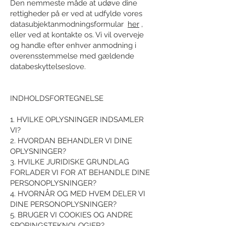
Den nemmeste måde at udøve dine
rettigheder på er ved at udfylde vores
datasubjektanmodningsformular
her
,
eller ved at kontakte os. Vi vil overveje
og handle efter enhver anmodning i
overensstemmelse med gældende
databeskyttelseslove.
INDHOLDSFORTEGNELSE
1. HVILKE OPLYSNINGER INDSAMLER
VI?
2. HVORDAN BEHANDLER VI DINE
OPLYSNINGER?
3. HVILKE JURIDISKE GRUNDLAG
FORLADER VI FOR AT BEHANDLE DINE
PERSONOPLYSNINGER?
4. HVORNÅR OG MED HVEM DELER VI
DINE PERSONOPLYSNINGER?
5. BRUGER VI COOKIES OG ANDRE
SPORINGSTEKNOLOGIER?