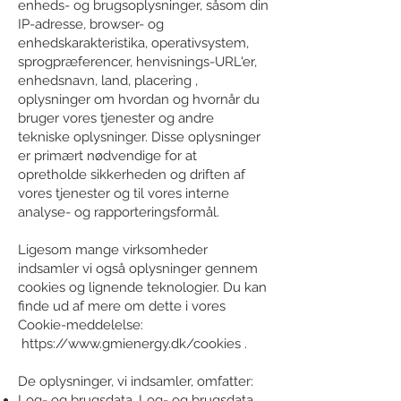
enheds- og brugsoplysninger, såsom din
IP-adresse, browser- og
enhedskarakteristika, operativsystem,
sprogpræferencer, henvisnings-URL'er,
enhedsnavn, land, placering ,
oplysninger om hvordan og hvornår du
bruger vores tjenester og andre
tekniske oplysninger. Disse oplysninger
er primært nødvendige for at
opretholde sikkerheden og driften af
vores tjenester og til vores interne
analyse- og rapporteringsformål.
Ligesom mange virksomheder
indsamler vi også oplysninger gennem
cookies og lignende teknologier. Du kan
finde ud af mere om dette i vores
Cookie-meddelelse:
https://www.gmienergy.dk/cookies
.
De oplysninger, vi indsamler, omfatter:
Log- og brugsdata. Log- og brugsdata