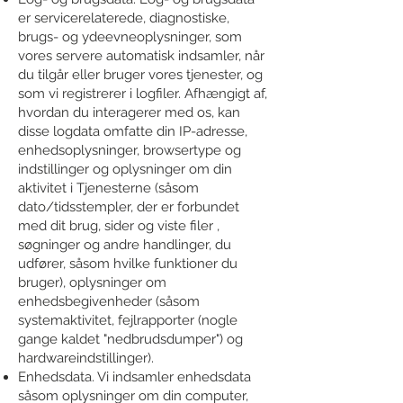
er servicerelaterede, diagnostiske,
brugs- og ydeevneoplysninger, som
vores servere automatisk indsamler, når
du tilgår eller bruger vores tjenester, og
som vi registrerer i logfiler. Afhængigt af,
hvordan du interagerer med os, kan
disse logdata omfatte din IP-adresse,
enhedsoplysninger, browsertype og
indstillinger og oplysninger om din
aktivitet i Tjenesterne (såsom
dato/tidsstempler, der er forbundet
med dit brug, sider og viste filer ,
søgninger og andre handlinger, du
udfører, såsom hvilke funktioner du
bruger), oplysninger om
enhedsbegivenheder (såsom
systemaktivitet, fejlrapporter (nogle
gange kaldet "nedbrudsdumper") og
hardwareindstillinger).
Enhedsdata. Vi indsamler enhedsdata
såsom oplysninger om din computer,