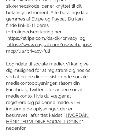
sikkerhedskode, der er knyttet til dit
betalingsinstrument. Alle betalingsdata
gemmes af Stripe og Paypal. Du kan
finde link(e) til deres
fortrolighedserklæring her:
https://stripe.com/da-dk/privacy
og
https://www.paypal.com/us/webapps/
mpp/ua/privacy-full
.
Logindata til sociale medier. Vi kan give
dig mulighed for at registrere dig hos os
ved at bruge dine eksisterende sociale
mediekontooplysninger, såsom din
Facebook, Twitter eller anden social
mediekonto. Hvis du vælger at
registrere dig på denne måde, vil vi
indsamle de oplysninger, der er
beskrevet i afsnittet kaldet "
HVORDAN
HÅNDTER VI DINE SOCIAL LOGIN?
"
nedenfor.