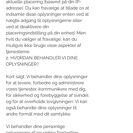
aktuelle placering (baseret på din IP-
adresse). Du kan fravælge at tillade os at
indsamle disse oplysninger enten ved at
nægte adgang til oplysningerne eller
ved at deaktivere din
placeringsindstilling på din enhed. Men
hvis du vælger at fravælge, kan du
muligvis ikke bruge visse aspekter af
tjenesterne.
2. HVORDAN BEHANDLER VI DINE
OPLYSNINGER?
Kort sagt: Vi behandler dine oplysninger
for at levere, forbedre og administrere
vores tjenester, kommunikere med dig,
for sikkerhed og forebyggelse af svindel
og for at overholde lovgivningen. Vi kan
også behandle dine oplysninger til
andre formål med dit samtykke.
Vi behandler dine personlige
oplysninger af en række forskellige