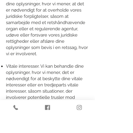
dine oplysninger, hvor vi mener, at det
er nødvendigt for at overholde vores
juridiske forpligtelser, såsom at
samarbejde med et retshåndhævende
organ eller et regulerende agentur,
udøve eller forsvare vores juridiske
rettigheder eller afsløre dine
oplysninger som bevis i en retssag, hvor
vi er involveret.
Vitale interesser. Vi kan behandle dine
oplysninger, hvor vi mener, det er
nødvendigt for at beskytte dine vitale
interesser eller en tredjeparts vitale
interesser, såsom situationer, der
involverer potentielle trusler mod
enhver persons sikkerhed.
Hvis du befinder dig i Canada, gælder
dette afsnit for dig.