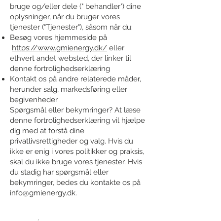
bruge og/eller dele (" behandler") dine
oplysninger, når du bruger vores
tjenester ("Tjenester"), såsom når du:
Besøg vores hjemmeside på
https://www.gmienergy.dk/
eller
ethvert andet websted, der linker til
denne fortrolighedserklæring
Kontakt os på andre relaterede måder,
herunder salg, markedsføring eller
begivenheder
Spørgsmål eller bekymringer? At læse
denne fortrolighedserklæring vil hjælpe
dig med at forstå dine
privatlivsrettigheder og valg. Hvis du
ikke er enig i vores politikker og praksis,
skal du ikke bruge vores tjenester. Hvis
du stadig har spørgsmål eller
bekymringer, bedes du kontakte os på
info@gmienergy.dk
.