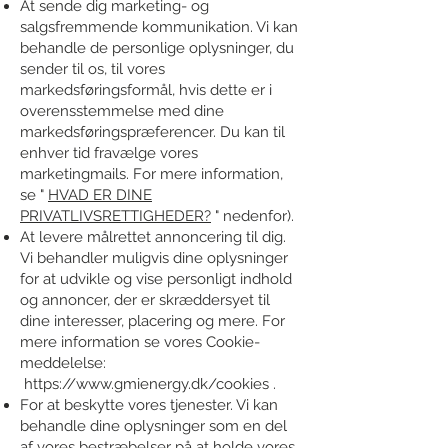
At sende dig marketing- og
salgsfremmende kommunikation. Vi kan
behandle de personlige oplysninger, du
sender til os, til vores
markedsføringsformål, hvis dette er i
overensstemmelse med dine
markedsføringspræferencer. Du kan til
enhver tid fravælge vores
marketingmails. For mere information,
se "
HVAD ER DINE
PRIVATLIVSRETTIGHEDER?
" nedenfor).
At levere målrettet annoncering til dig.
Vi behandler muligvis dine oplysninger
for at udvikle og vise personligt indhold
og annoncer, der er skræddersyet til
dine interesser, placering og mere. For
mere information se vores Cookie-
meddelelse:
https://www.gmienergy.dk/cookies
.
For at beskytte vores tjenester. Vi kan
behandle dine oplysninger som en del
af vores bestræbelser på at holde vores