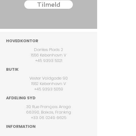
Tilmeld
HOVEDKONTOR
Dantes Plads 2
1556 København V
+45 9393 5021
BUTIK
Vester Voldgade 90
1552 København V
+45 9393 5059
AFDELING SYD
30 Rue François Arago
66390, Baixas, Frankrig
+33 06 0249 6625
INFORMATION