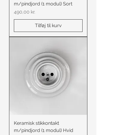
m/pindjord (1 modul) Sort
Pris
490,00 kr.
Tilføj til kurv
Keramisk stikkontakt
m/pindjord (1 modul) Hvid