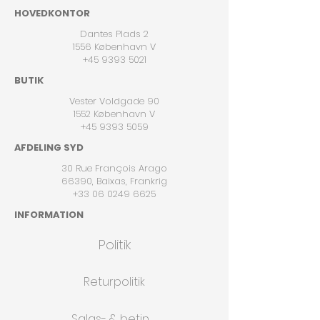
HOVEDKONTOR
Dantes Plads 2
1556 København V
+45 9393 5021
BUTIK
Vester Voldgade 90
1552 København V
+45 9393 5059
AFDELING SYD
30 Rue François Arago
66390, Baixas, Frankrig
+33 06 0249 6625
INFORMATION
Politik
Returpolitik
Salgs- & betingelser