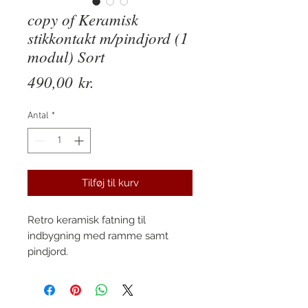
copy of Keramisk
stikkontakt m/pindjord (1
modul) Sort
Pris
490,00 kr.
Antal
*
Tilføj til kurv
Retro keramisk fatning til
indbygning med ramme samt
pindjord.