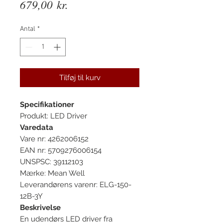
Pris
679,00 kr.
Antal
*
Tilføj til kurv
Specifikationer
Produkt: LED Driver
Varedata
Vare nr: 4262006152
EAN nr: 5709276006154
UNSPSC: 39112103
Mærke: Mean Well
Leverandørens varenr: ELG-150-
12B-3Y
Beskrivelse
En udendørs LED driver fra