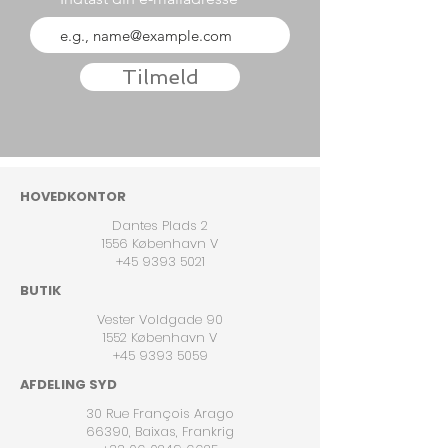
Tilmeld
HOVEDKONTOR
Dantes Plads 2
1556 København V
+45 9393 5021
BUTIK
Vester Voldgade 90
1552 København V
+45 9393 5059
AFDELING SYD
30 Rue François Arago
66390, Baixas, Frankrig